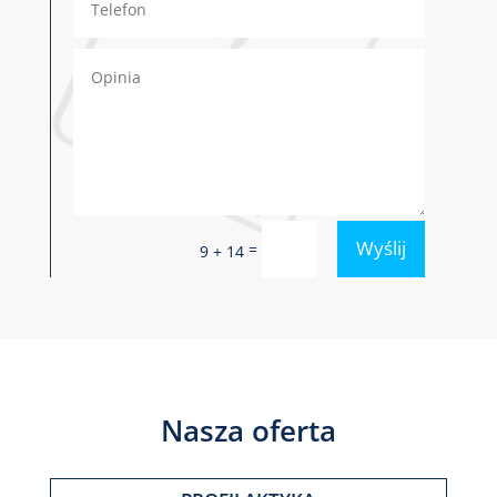
Wyślij
=
9 + 14
Nasza oferta