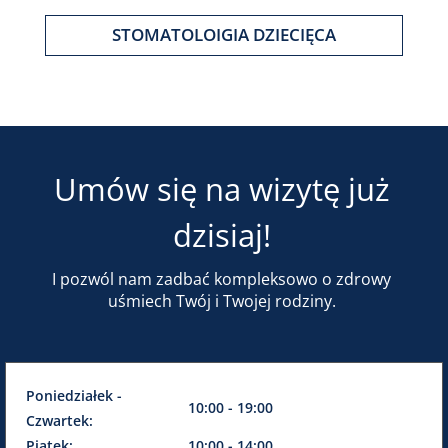
STOMATOLOIGIA DZIECIĘCA
Umów się na wizytę już
dzisiaj!
I pozwól nam zadbać kompleksowo o zdrowy
uśmiech Twój i Twojej rodziny.
Poniedziałek -
10:00 - 19:00
Czwartek:
Piątek:
10:00 - 14:00