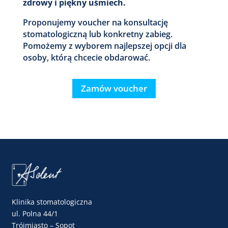
zdrowy i piękny uśmiech.
Proponujemy voucher na konsultację
stomatologiczną lub konkretny zabieg.
Pomożemy z wyborem najlepszej opcji dla
osoby, którą chcecie obdarować.
Zamów voucher
Klinika stomatologiczna
ul. Polna 44/1
Trójmiasto – Sopot