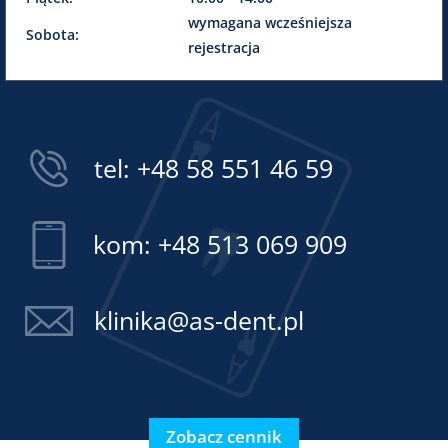
wymagana wcześniejsza
Sobota:
rejestracja
tel:
+48 58 551 46 59
kom:
+48 513 069 909
klinika@as-dent.pl
Zobacz cennik