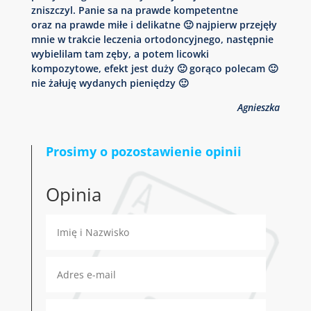
zniszczyl. Panie sa na prawde kompetentne
oraz na prawde miłe i delikatne 🙂 najpierw przejęły
mnie w trakcie leczenia ortodoncyjnego, następnie
wybielilam tam zęby, a potem licowki
kompozytowe, efekt jest duży 🙂 gorąco polecam 🙂
nie żałuję wydanych pieniędzy 🙂
Agnieszka
Prosimy o pozostawienie opinii
Opinia