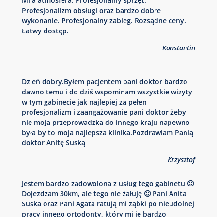
Mila atmosfera. Profesjonalny sprzęt.
Profesjonalizm obsługi oraz bardzo dobre
wykonanie. Profesjonalny zabieg. Rozsądne ceny.
Łatwy dostęp.
Konstantin
Dzień dobry.Byłem pacjentem pani doktor bardzo
dawno temu i do dziś wspominam wszystkie wizyty
w tym gabinecie jak najlepiej za pełen
profesjonalizm i zaangażowanie pani doktor żeby
nie moja przeprowadzka do innego kraju napewno
była by to moja najlepsza klinika.Pozdrawiam Panią
doktor Anitę Suską
Krzysztof
Jestem bardzo zadowolona z usług tego gabinetu 🙂
Dojezdzam 30km, ale tego nie żałuję 🙂 Pani Anita
Suska oraz Pani Agata ratują mi ząbki po nieudolnej
pracy innego ortodonty, który mi je bardzo